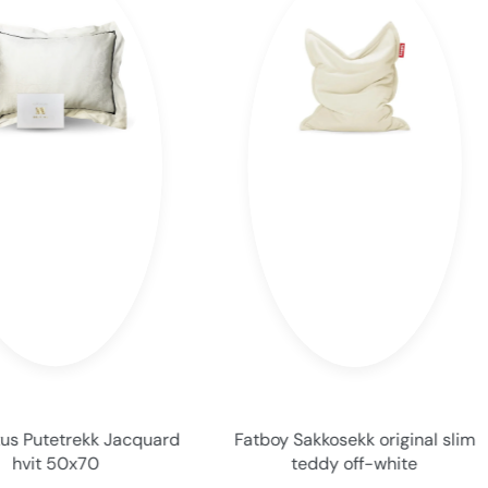
us Putetrekk Jacquard
Fatboy Sakkosekk original slim
hvit 50x70
teddy off-white