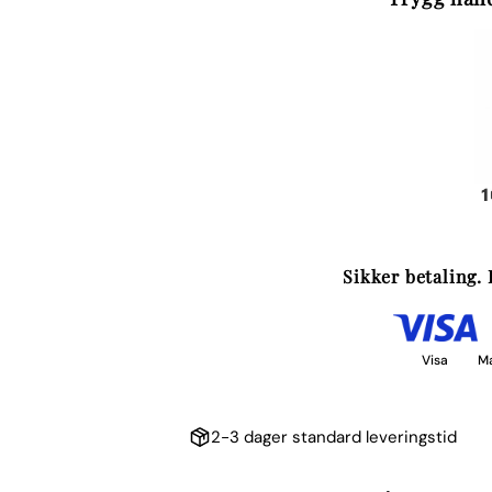
Sikker betaling. 
Visa
M
2-3 dager standard leveringstid