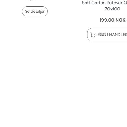
Soft Cotton Putevar O
70x100
Se detaljer
199,00 NOK
LEGG I HANDLE