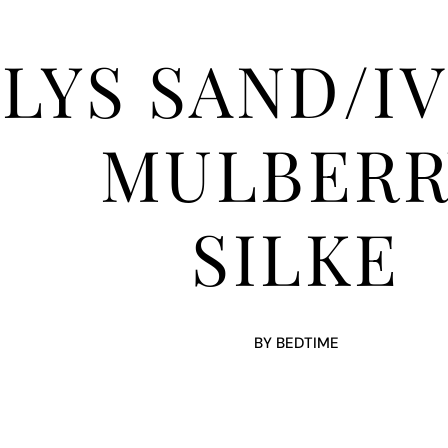
LYS SAND/I
MULBERR
SILKE
BY BEDTIME