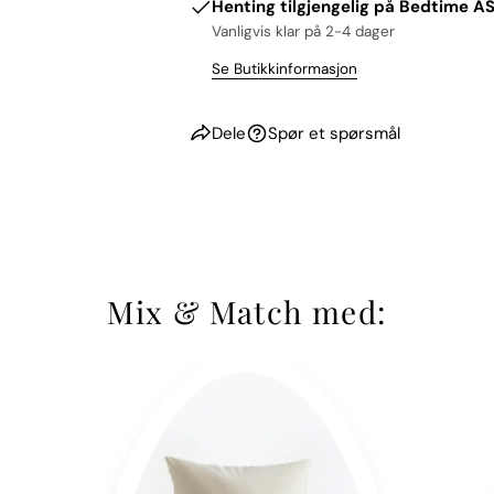
Henting tilgjengelig på
Bedtime AS
Vanligvis klar på 2-4 dager
Se Butikkinformasjon
Dele
Spør et spørsmål
Mix & Match med: