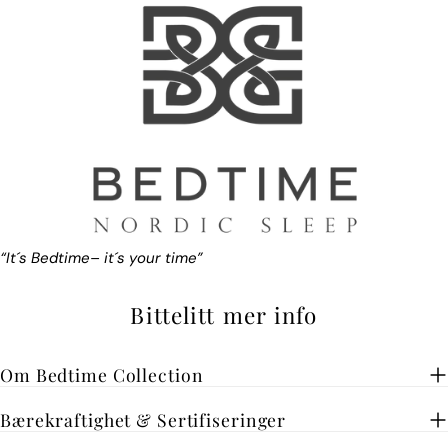
“It´s Bedtime– it´s your time”
Bittelitt mer info
Om Bedtime Collection
Bærekraftighet & Sertifiseringer