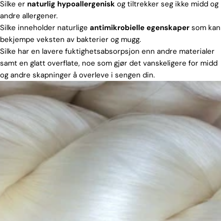
Silke er
naturlig hypoallergenisk
og tiltrekker seg ikke midd og
andre allergener.
Silke inneholder naturlige
antimikrobielle egenskaper
som kan
bekjempe veksten av bakterier og mugg.
Silke har en lavere fuktighetsabsorpsjon enn andre materialer
samt en glatt overflate, noe som gjør det vanskeligere for midd
og andre skapninger å overleve i sengen din.