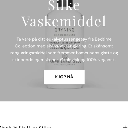
Silke
Vaskemiddel
Ta vare på ditt eukalyptussengetøy fra Bedtime
Collection med skånsom rengjøring. Et skånsomt
rengjøringsmiddel som fremmer bambusens glatte og
skinnende egenskaper. Økologisk og 100% vegansk.
KJØP NÅ
Vask & Stell av Silke