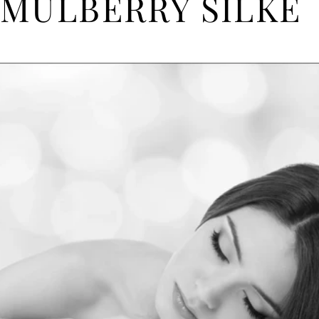
MULBERRY SILKE
BY BEDTIME