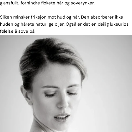
glansfullt, forhindre flokete hår og soverynker.
Silken minsker friksjon mot hud og hår. Den absorberer ikke
huden og hårets naturlige oljer. Også er det en deilig luksuriøs
følelse å sove på.