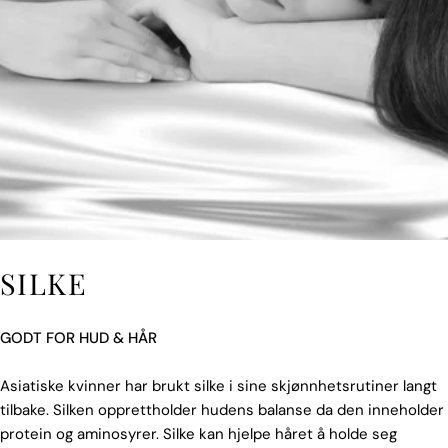
SILKE
GODT FOR HUD & HÅR
Asiatiske kvinner har brukt silke i sine skjønnhetsrutiner langt
tilbake. Silken opprettholder hudens balanse da den inneholder
protein og aminosyrer. Silke kan hjelpe håret å holde seg