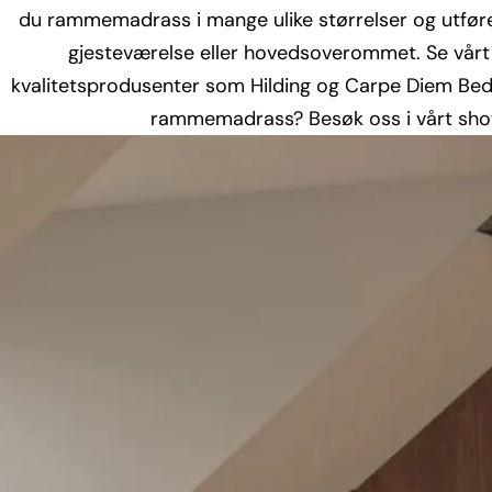
du rammemadrass i mange ulike størrelser og utfør
gjesteværelse eller hovedsoverommet. Se vår
kvalitetsprodusenter som Hilding og Carpe Diem Beds
rammemadrass? Besøk oss i vårt show