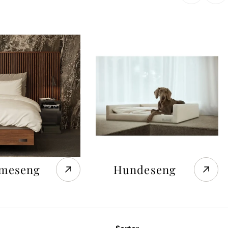
meseng
Hundeseng