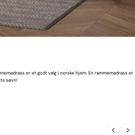
mmemadrass er et godt valg i norske hjem. En rammemadrass er
tts søvn!