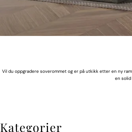
Vil du oppgradere soverommet og er på utkikk etter en ny ra
en solid
Kategorier