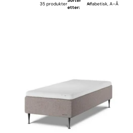
Sorter
35 produkter
etter: