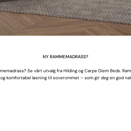
NY RAMMEMADRASS?
mmemadrass? Se vårt utvalg fra Hilding og Carpe Diem Beds. Ra
 og komfortabel løsning til soverommet – som gir deg en god na