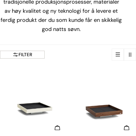
tradisjonelle produksjonsprosesser, materialer
g
av høy kvalitet og ny teknologi for å levere et
ferdig produkt der du som kunde får en skikkelig
:
god natts søvn.
FILTER
VELG ALTERNATIVER
VEL