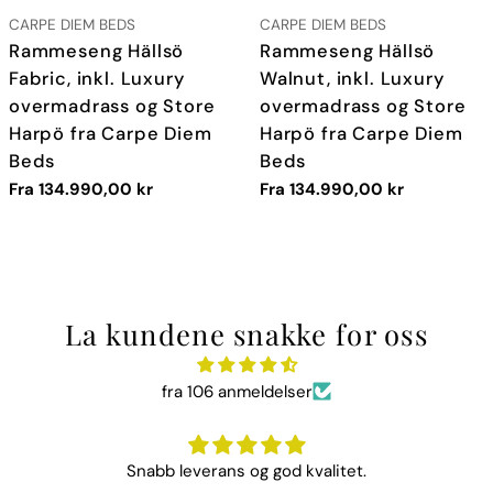
LEVERANDØR:
LEVERANDØR:
CARPE DIEM BEDS
CARPE DIEM BEDS
TYPE:
TYPE:
Rammeseng Hällsö
Rammeseng Hällsö
Fabric, inkl. Luxury
Walnut, inkl. Luxury
overmadrass og Store
overmadrass og Store
Harpö fra Carpe Diem
Harpö fra Carpe Diem
Beds
Beds
Vanlig
Fra 134.990,00 kr
Vanlig
Fra 134.990,00 kr
pris
pris
La kundene snakke for oss
fra 106 anmeldelser
Snabb leverans og god kvalitet.