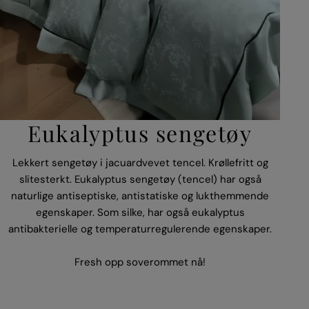
Eukalyptus sengetøy
Lekkert sengetøy i jacuardvevet tencel. Krøllefritt og
slitesterkt. Eukalyptus sengetøy (tencel) har også
naturlige antiseptiske, antistatiske og lukthemmende
egenskaper. Som silke, har også eukalyptus
antibakterielle og temperaturregulerende egenskaper.
Fresh opp soverommet nå!