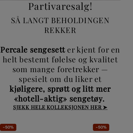
Partivaresalg!
SÅ LANGT BEHOLDINGEN
REKKER
Percale sengesett
er kjent for en
helt bestemt følelse og kvalitet
som mange foretrekker —
spesielt om du liker et
kjøligere, sprøtt og litt mer
«hotell-aktig» sengetøy.
SJEKK HELE KOLLEKSJONEN HER ➤
-50%
-50%