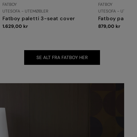
LEVERANDØR:
LEVERANDØR:
FATBOY
FATBOY
TYPE:
TYPE:
UTESOFA - UTEMØBLER
UTESOFA - UTEMØB
Fatboy paletti 3-seat cover
Fatboy paletti
Vanlig
1.629,00 kr
Vanlig
879,00 kr
pris
pris
SE ALT FRA FATBOY HER