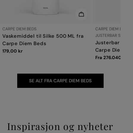
LEGG I HANDLEKURV
LEVERANDØR:
LEVERANDØR:
CARPE DIEM BEDS
CARPE DIEM BEDS
TYPE:
TYPE:
Vaskemiddel til Silke 500 ML fra
JUSTERBAR SENG -
Justerbar Seng
Carpe Diem Beds
Carpe Diem B
Vanlig
179,00 kr
pris
Vanlig
Fra 276.040,00 k
pris
SE ALT FRA CARPE DIEM BEDS
Inspirasjon og nyheter