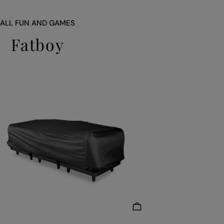
ALL FUN AND GAMES
Fatboy
LEGG I HANDLEKURV