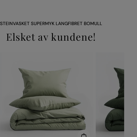
STEINVASKET SUPERMYK LANGFIBRET BOMULL
Elsket av kundene!
VELG ALTERNATIVER