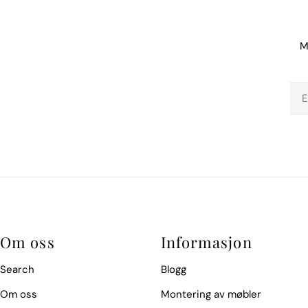
M
E-
pos
Om oss
Informasjon
Search
Blogg
Om oss
Montering av møbler