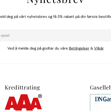
eld deg på vårt nyhetsbrev og få 5% rabatt på din første bestilli
t
Ved å melde deg på godtar du våre
Betilngelser
&
Vilkår
Kredittrating
Gaselle