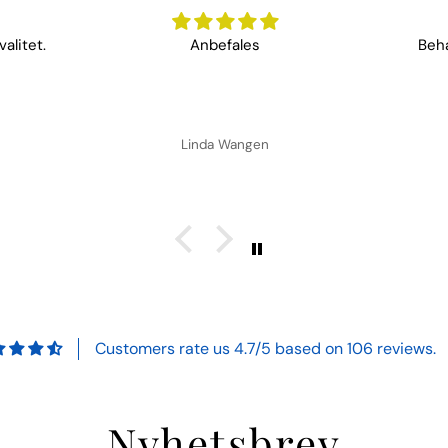
alitet.
Anbefales
Beha
Linda Wangen
Customers rate us 4.7/5 based on 106 reviews.
Nyhetsbrev