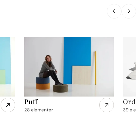
Puff
Ord
28 elementer
39 el