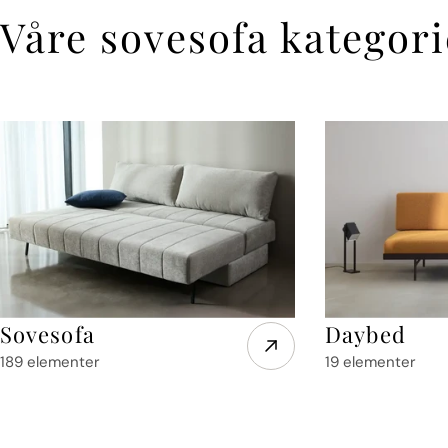
Våre sovesofa kategori
Sovesofa
Daybed
189 elementer
19 elementer