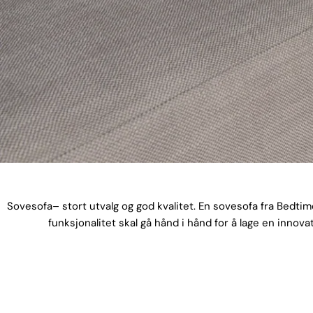
Sovesofa– stort utvalg og god kvalitet. En sovesofa fra Bedt
funksjonalitet skal gå hånd i hånd for å lage en innova