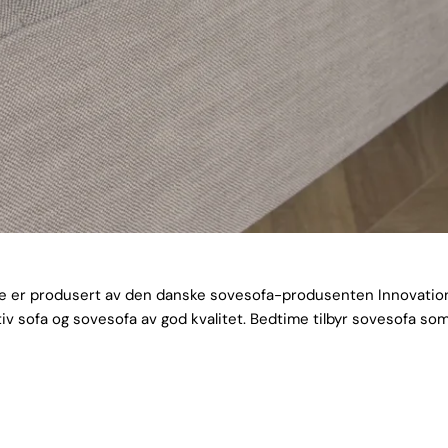
ime er produsert av den danske sovesofa-produsenten Innovation
tiv sofa og sovesofa av god kvalitet. Bedtime tilbyr sovesofa som