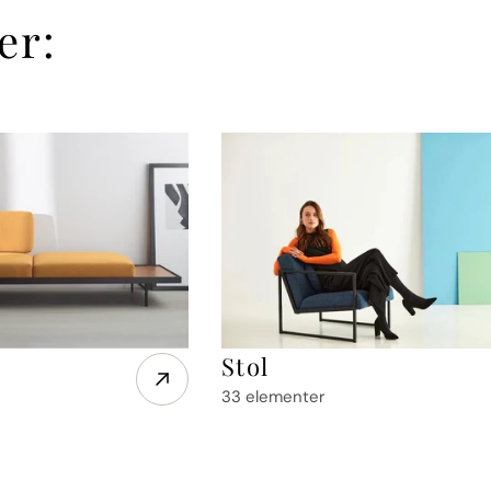
er:
Stol
33 elementer