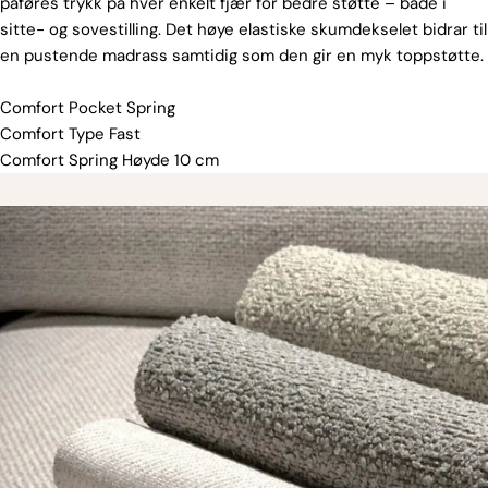
påføres trykk på hver enkelt fjær for bedre støtte – både i
sitte- og sovestilling. Det høye elastiske skumdekselet bidrar til
en pustende madrass samtidig som den gir en myk toppstøtte.
Comfort Pocket Spring
Comfort Type Fast
Comfort Spring Høyde 10 cm