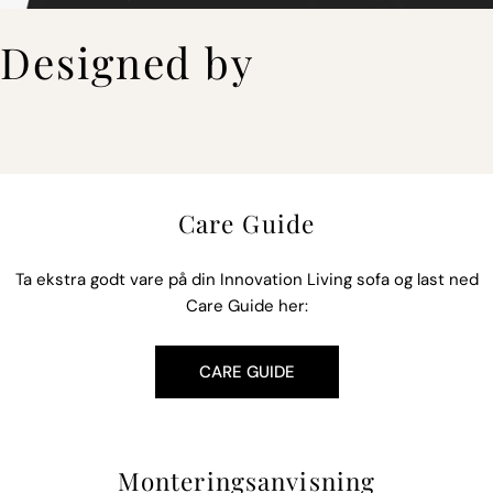
Designed by
DESIGN BY ANDREAS LUND, FLEMMING HØJFELDT & PER WEISS
Care Guide
Ta ekstra godt vare på din Innovation Living sofa og last ned
Care Guide her:
CARE GUIDE
Monteringsanvisning