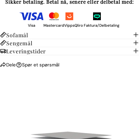
Sikker betaling. Betal nå, senere eller delbetal med:
Visa
Mastercard
Vipps
Qliro Faktura/Delbetaling
Sofamål
Sengemål
Leveringstider
Dele
Spør et spørsmål