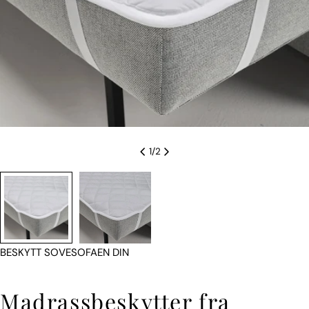
1
/
2
BESKYTT SOVESOFAEN DIN
Madrassbeskytter fra