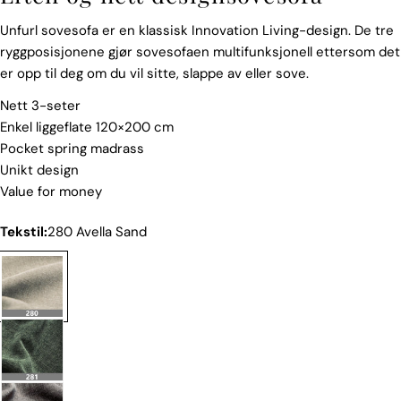
Unfurl sovesofa er en klassisk Innovation Living-design. De tre
ryggposisjonene gjør sovesofaen multifunksjonell ettersom det
er opp til deg om du vil sitte, slappe av eller sove.
Nett 3-seter
Enkel liggeflate 120×200 cm
Pocket spring madrass
Unikt design
Value for money
Tekstil:
280 Avella Sand