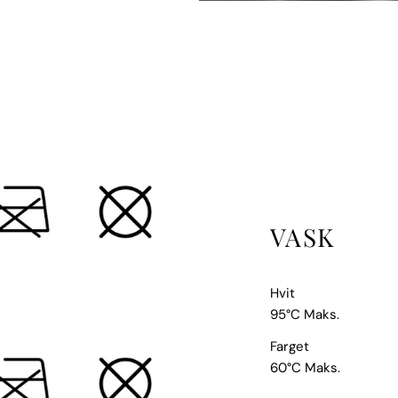
VASK
Hvit
95°C Maks.
Farget
60°C Maks.