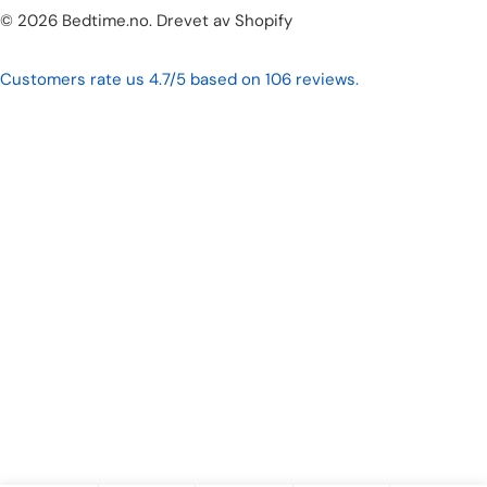
Betalingsmetoder
© 2026
Bedtime.no
.
Drevet av Shopify
Customers rate us 4.7/5 based on 106 reviews.