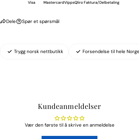
Visa
Mastercard
Vipps
Qliro Faktura/Delbetaling
Dele
Spør et spørsmål
Trygg norsk nettbutikk
Forsendelse til hele Norg
Kundeanmeldelser
Vær den første til å skrive en anmeldelse