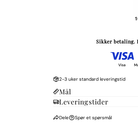
Sikker betaling. 
Visa
M
2-3 uker standard leveringstid
Mål
Leveringstider
Dele
Spør et spørsmål