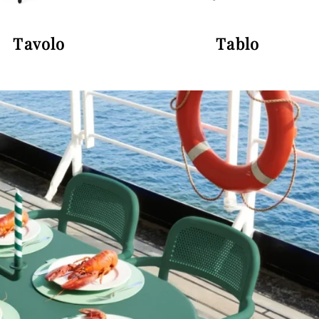
Tavolo
Tablo