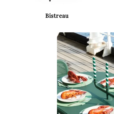
Bistreau