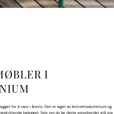
ØBLER I
NIUM
ygget for å vare i årevis. Den er laget av lettvektsaluminium og
beskyttende belegget. Selv om du lar dette spisebordet stå ute