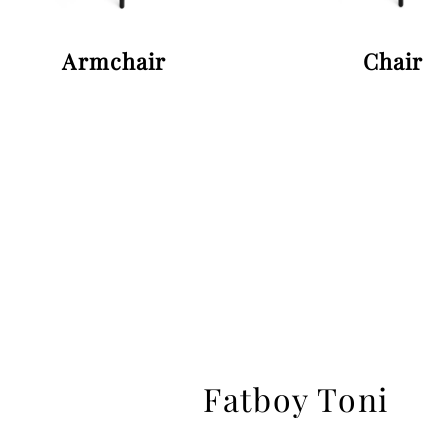
Armchair
Chair
Fatboy Toni