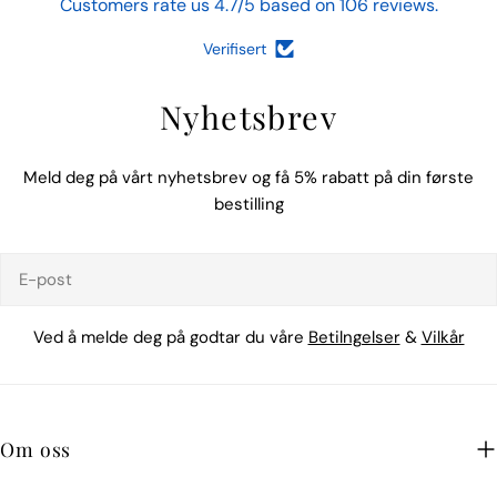
Customers rate us 4.7/5 based on 106 reviews.
Verifisert
Nyhetsbrev
Meld deg på vårt nyhetsbrev og få 5% rabatt på din første
bestilling
E-
post
Ved å melde deg på godtar du våre
Betilngelser
&
Vilkår
Om oss