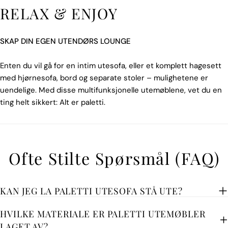
RELAX & ENJOY
SKAP DIN EGEN UTENDØRS LOUNGE
Enten du vil gå for en intim utesofa, eller et komplett hagesett
med hjørnesofa, bord og separate stoler – mulighetene er
uendelige. Med disse multifunksjonelle utemøblene, vet du en
ting helt sikkert: Alt er paletti.
Ofte Stilte Spørsmål (FAQ)
KAN JEG LA PALETTI UTESOFA STÅ UTE?
HVILKE MATERIALE ER PALETTI UTEMØBLER
LAGET AV?