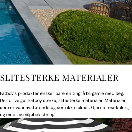
SLITESTERKE MATERIALER
Fatboy´s produkter ønsker bare én ting: å bli gamle med deg.
Derfor velger Fatboy sterke, slitesterke materialer. Materialer
som er vannavstøtende og som ikke falmer. Gjerne resirkulert,
og med lav miljøbelastning