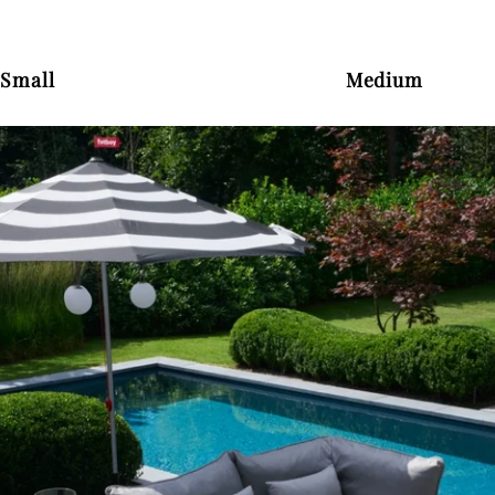
Small
Medium