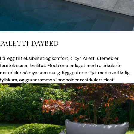
PALETTI DAYBED
I tillegg til fleksibilitet og komfort, tilbyr Paletti utemøbler
førsteklasses kvalitet. Modulene er laget med resirkulerte
materialer så mye som mulig. Ryggputer er fylt med overflødig
fyllskum, og grunnrammen inneholder resirkulert plast.