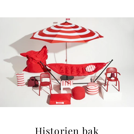
youtube
Historien bak