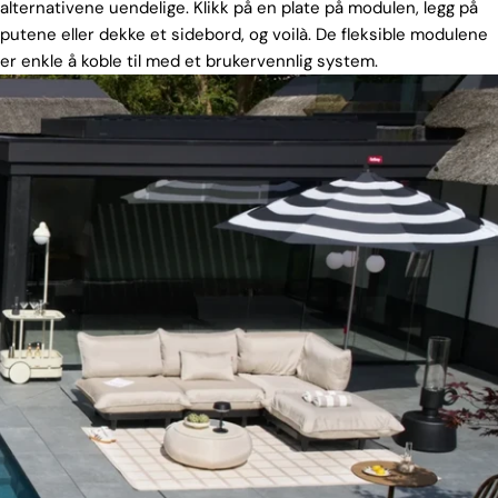
alternativene uendelige. Klikk på en plate på modulen, legg på
putene eller dekke et sidebord, og voilà. De fleksible modulene
er enkle å koble til med et brukervennlig system.