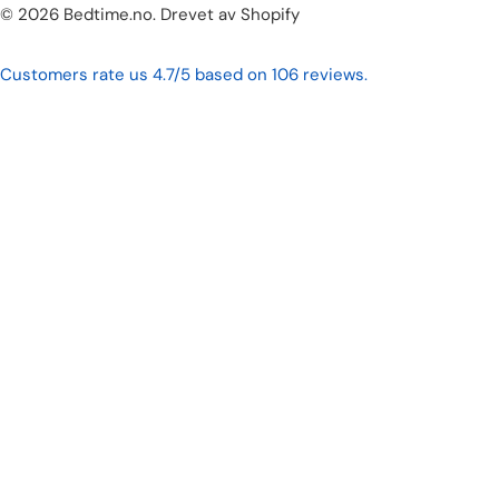
Betalingsmetoder
© 2026
Bedtime.no
.
Drevet av Shopify
Customers rate us 4.7/5 based on 106 reviews.