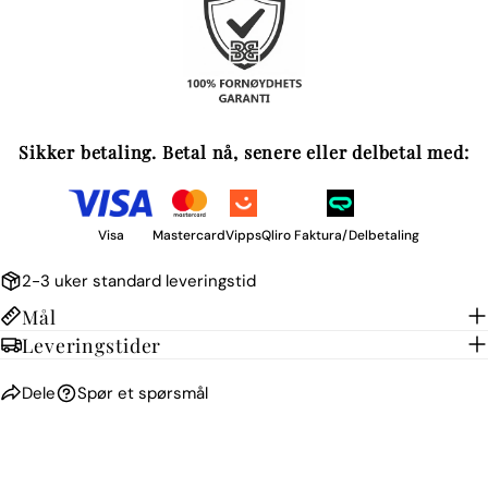
Sikker betaling. Betal nå, senere eller delbetal med:
Visa
Mastercard
Vipps
Qliro Faktura/Delbetaling
2-3 uker standard leveringstid
Mål
Leveringstider
Dele
Spør et spørsmål