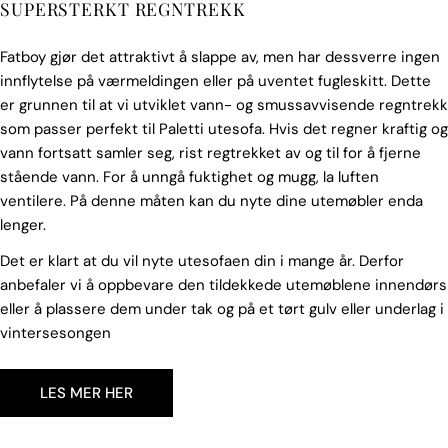
SUPERSTERKT REGNTREKK
Fatboy gjør det attraktivt å slappe av, men har dessverre ingen
innflytelse på værmeldingen eller på uventet fugleskitt. Dette
er grunnen til at vi utviklet vann- og smussavvisende regntrekk
som passer perfekt til Paletti utesofa. Hvis det regner kraftig og
vann fortsatt samler seg, rist regtrekket av og til for å fjerne
stående vann. For å unngå fuktighet og mugg, la luften
ventilere. På denne måten kan du nyte dine utemøbler enda
lenger.
Det er klart at du vil nyte utesofaen din i mange år. Derfor
anbefaler vi å oppbevare den tildekkede utemøblene innendørs
eller å plassere dem under tak og på et tørt gulv eller underlag i
vintersesongen
LES MER HER