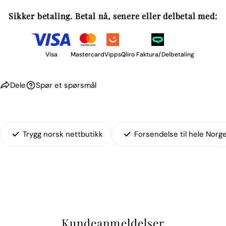
Sikker betaling. Betal nå, senere eller delbetal med:
Visa
Mastercard
Vipps
Qliro Faktura/Delbetaling
Dele
Spør et spørsmål
Trygg norsk nettbutikk
Forsendelse til hele Norg
Kundeanmeldelser