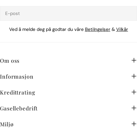
E-
post
Ved å melde deg på godtar du våre
Betilngelser
&
Vilkår
Om oss
Informasjon
Kredittrating
Gasellebedrift
Miljø