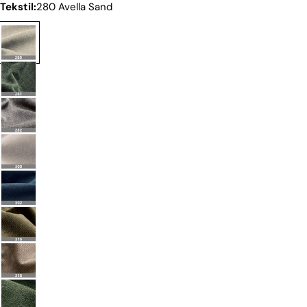
Tekstil:
280 Avella Sand