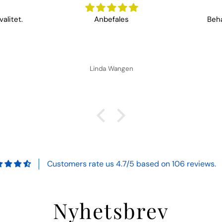
alitet.
Anbefales
Beha
Linda Wangen
Customers rate us 4.7/5 based on 106 reviews.
Nyhetsbrev