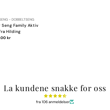
:
SENG - DOBBELTSENG
 Seng Family Aktiv
ra Hilding
,00 kr
La kundene snakke for oss
fra 106 anmeldelser