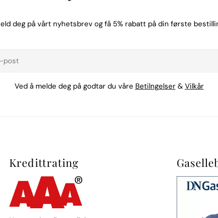
eld deg på vårt nyhetsbrev og få 5% rabatt på din første bestilli
t
Ved å melde deg på godtar du våre
Betilngelser
&
Vilkår
Kredittrating
Gaselle