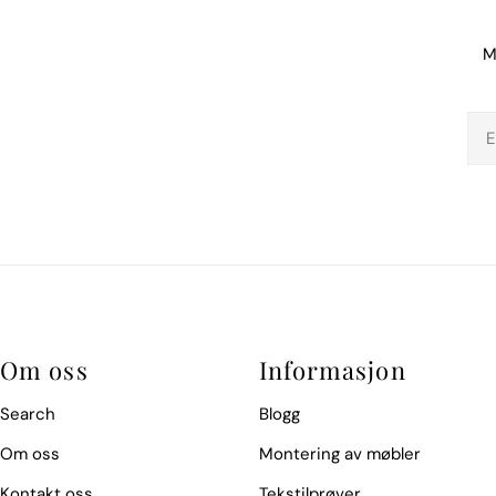
M
E-
pos
Om oss
Informasjon
Search
Blogg
Om oss
Montering av møbler
Kontakt oss
Tekstilprøver