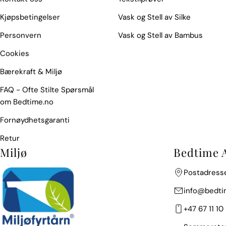
Kjøpsbetingelser
Vask og Stell av Silke
Personvern
Vask og Stell av Bambus
Cookies
Bærekraft & Miljø
FAQ - Ofte Stilte Spørsmål
om Bedtime.no
Fornøydhetsgaranti
Retur
Miljø
Bedtime 
Postadresse
info@bedti
+47 67 11 10