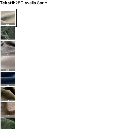
Tekstil:
280 Avella Sand