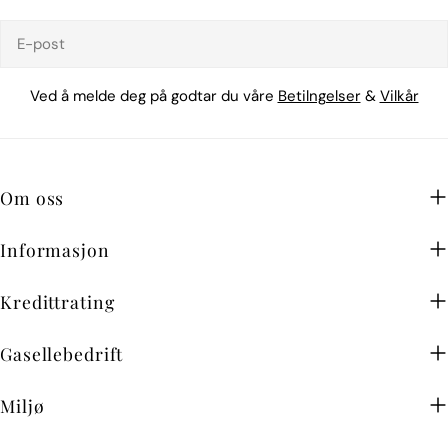
E-
post
Ved å melde deg på godtar du våre
Betilngelser
&
Vilkår
Om oss
Informasjon
Kredittrating
Gasellebedrift
Miljø