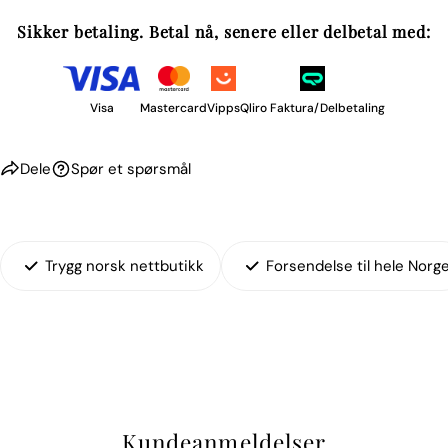
Sikker betaling. Betal nå, senere eller delbetal med:
Visa
Mastercard
Vipps
Qliro Faktura/Delbetaling
Dele
Spør et spørsmål
Trygg norsk nettbutikk
Forsendelse til hele Norg
Kundeanmeldelser