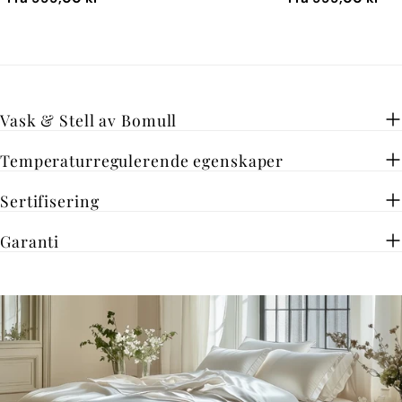
pris
pris
Vask & Stell av Bomull
Temperaturregulerende egenskaper
Sertifisering
Garanti