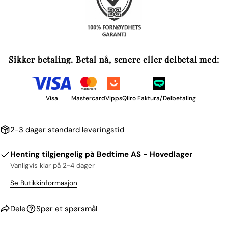
Sikker betaling. Betal nå, senere eller delbetal med:
Visa
Mastercard
Vipps
Qliro Faktura/Delbetaling
2-3 dager standard leveringstid
Henting tilgjengelig på
Bedtime AS - Hovedlager
Vanligvis klar på 2-4 dager
Se Butikkinformasjon
Dele
Spør et spørsmål