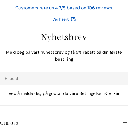
Customers rate us 4.7/5 based on 106 reviews.
Verifisert
Nyhetsbrev
Meld deg på vårt nyhetsbrev og få 5% rabatt på din første
bestilling
E-
post
Ved å melde deg på godtar du våre
Betilngelser
&
Vilkår
Om oss