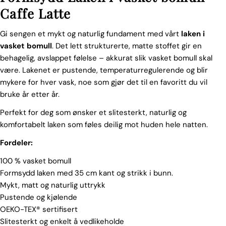
Caffe Latte
Gi sengen et mykt og naturlig fundament med vårt
laken i
vasket bomull
. Det lett strukturerte, matte stoffet gir en
behagelig, avslappet følelse – akkurat slik vasket bomull skal
være. Lakenet er pustende, temperaturregulerende og blir
mykere for hver vask, noe som gjør det til en favoritt du vil
bruke år etter år.
Perfekt for deg som ønsker et slitesterkt, naturlig og
komfortabelt laken som føles deilig mot huden hele natten.
Fordeler:
100 % vasket bomull
Formsydd laken med 35 cm kant og strikk i bunn.
Mykt, matt og naturlig uttrykk
Pustende og kjølende
OEKO-TEX® sertifisert
Slitesterkt og enkelt å vedlikeholde