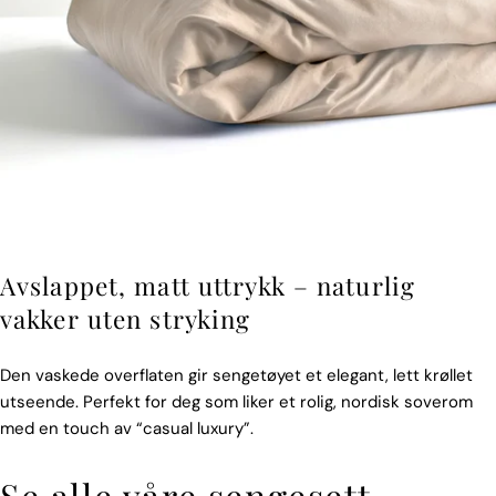
Avslappet, matt uttrykk – naturlig
vakker uten stryking
Den vaskede overflaten gir sengetøyet et elegant, lett krøllet
utseende. Perfekt for deg som liker et rolig, nordisk soverom
med en touch av “casual luxury”.
Se alle våre sengesett