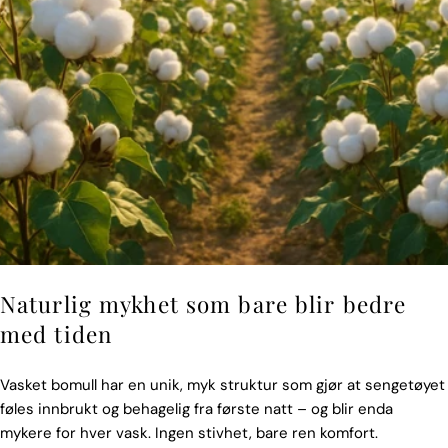
Naturlig mykhet som bare blir bedre
med tiden
Vasket bomull har en unik, myk struktur som gjør at sengetøyet
føles innbrukt og behagelig fra første natt – og blir enda
mykere for hver vask. Ingen stivhet, bare ren komfort.