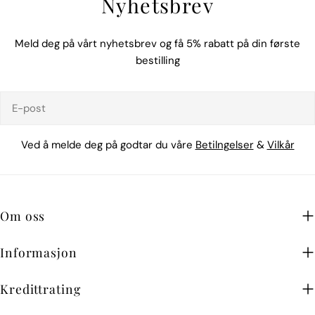
Nyhetsbrev
Meld deg på vårt nyhetsbrev og få 5% rabatt på din første
bestilling
E-
post
Ved å melde deg på godtar du våre
Betilngelser
&
Vilkår
Om oss
Informasjon
Kredittrating